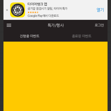
타이어뱅크 앱
공기압 점검시기 알림, 타이어 특가
열기
Google Play에서 다운로드
특가/행사
로그인
진행중 이벤트
종료된 이벤트