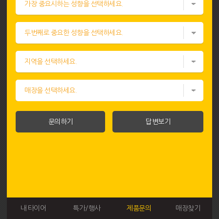
문의하기
답변보기
내 타이어
특가/행사
제품문의
매장찾기